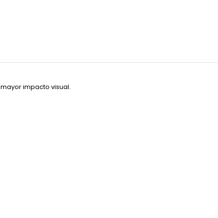
n
mayor
impacto
visual.