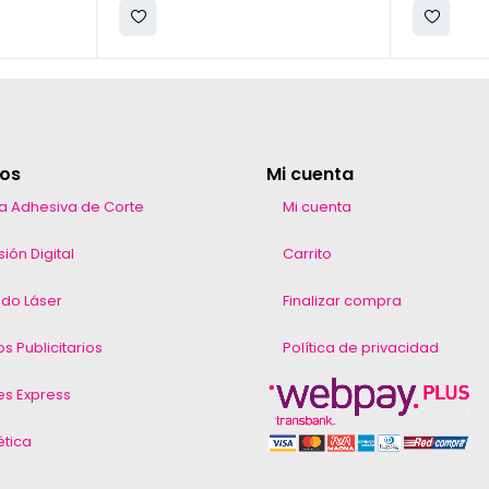
ios
Mi cuenta
ca Adhesiva de Corte
Mi cuenta
ión Digital
Carrito
do Láser
Finalizar compra
os Publicitarios
Política de privacidad
es Express
ética