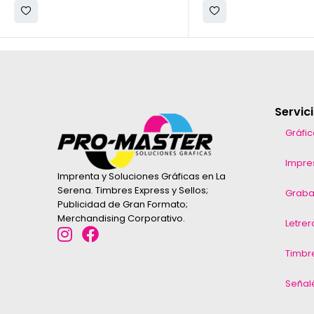
Servic
Gráfi
Impres
Imprenta y Soluciones Gráficas en La
Serena. Timbres Express y Sellos;
Graba
Publicidad de Gran Formato;
Merchandising Corporativo.
Letrer
Timbr
Señal