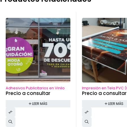
Adhesivos Publicitarios en Vinilo
Impresión en Tela PVC (
Precio a consultar
Precio a consultar
LEER MÁS
LEER MÁS