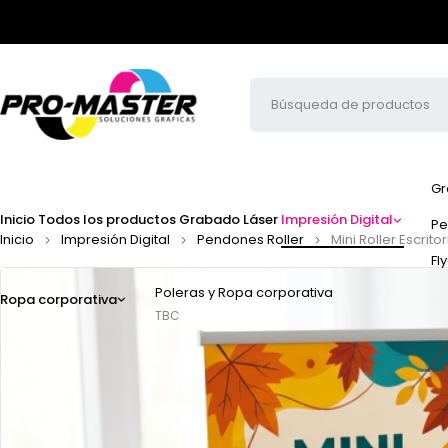
Gr
Inicio
Todos los productos
Grabado Láser
Impresión Digital
Pe
Inicio
Impresión Digital
Pendones Roller
Mini Roller Escrit
Fl
Poleras y Ropa corporativa
Ropa corporativa
TBC