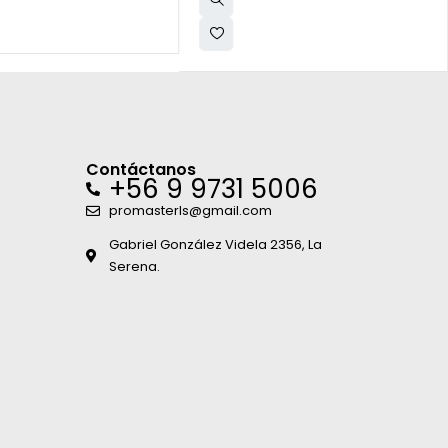
Contáctanos
+56 9 9731 5006
promasterls@gmail.com
Gabriel González Videla 2356, La
Serena.