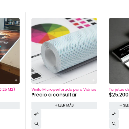
0.25 M2)
Vinilo Microperforado para Vidrios
Tarjetas d
Precio a consultar
$
25.200
LEER MÁS
SE